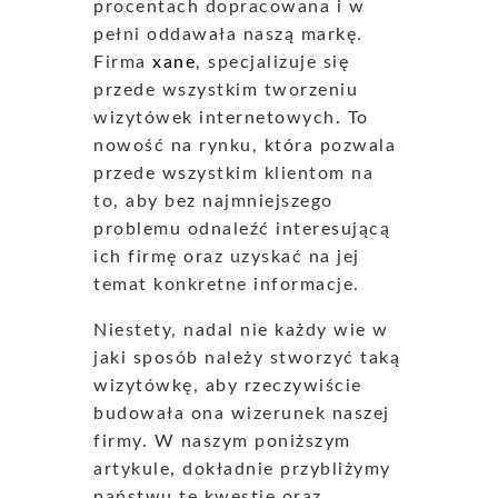
procentach dopracowana i w
pełni oddawała naszą markę.
Firma
xane
, specjalizuje się
przede wszystkim tworzeniu
wizytówek internetowych. To
nowość na rynku, która pozwala
przede wszystkim klientom na
to, aby bez najmniejszego
problemu odnaleźć interesującą
ich firmę oraz uzyskać na jej
temat konkretne informacje.
Niestety, nadal nie każdy wie w
jaki sposób należy stworzyć taką
wizytówkę, aby rzeczywiście
budowała ona wizerunek naszej
firmy. W naszym poniższym
artykule, dokładnie przybliżymy
państwu tę kwestię oraz