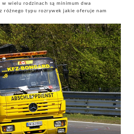
 w wielu rodzinach są minimum dwa
z różnego typu rozrywek jakie oferuje nam