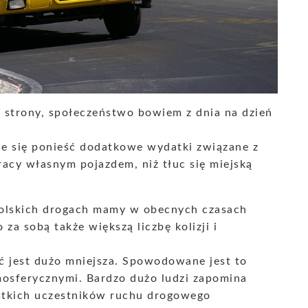
e strony, społeczeństwo bowiem z dnia na dzień
uje się ponieść dodatkowe wydatki związane z
racy własnym pojazdem, niż tłuc się miejską
olskich drogach mamy w obecnych czasach
a sobą także większą liczbę kolizji i
ść jest dużo mniejsza. Spowodowane jest to
osferycznymi. Bardzo dużo ludzi zapomina
stkich uczestników ruchu drogowego