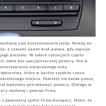
możliwią nam kontynuowanie jazdy. Należą do
zje, a czasami nawet brak paliwa, gdy zepsuje
 jego poziomu. W takich sytuacjach często
zić sobie bez specjalistycznej pomocy. Nie w
ozostawienia niesprawnego auta.
iębiorstwa, które w bardzo szybkim czasie
 określonego miejsca. Niestety nie każda pomoc
urat będziemy potrzebować pomocy. Dlatego w
mocy zaufanej i pewnej firmy.
z pewnością spełni firma Autopacz. Mimo, że