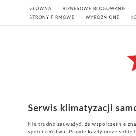
GŁÓWNA
BIZNESOWE BLOGOWANIE
STRONY FIRMOWE
WYRÓŻNIONE
K
Serwis klimatyzacji sa
Nie trudno zauważyć, że współcześnie znac
społeczeństwa. Prawie każdy może sobie 