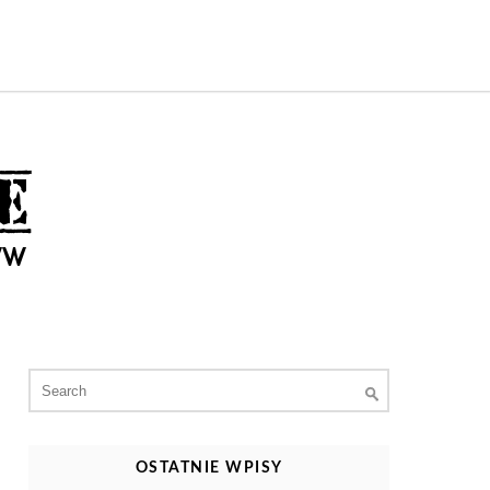
Search
for:
OSTATNIE WPISY