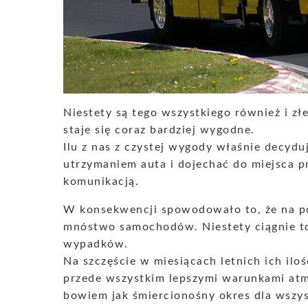
Niestety są tego wszystkiego również i zł
staje się coraz bardziej wygodne.
Ilu z nas z czystej wygody właśnie decyd
utrzymaniem auta i dojechać do miejsca p
komunikacją.
W konsekwencji spowodowało to, że na p
mnóstwo samochodów. Niestety ciągnie to z
wypadków.
Na szczęście w miesiącach letnich ich ilo
przede wszystkim lepszymi warunkami atm
bowiem jak śmiercionośny okres dla wszy