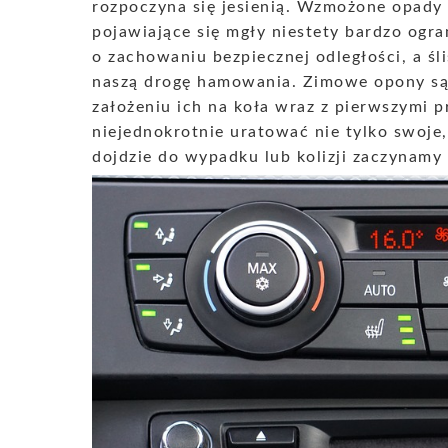
rozpoczyna się jesienią. Wzmożone opady 
pojawiające się mgły niestety bardzo ogr
o zachowaniu bezpiecznej odległości, a ś
naszą drogę hamowania. Zimowe opony są 
założeniu ich na koła wraz z pierwszymi
niejednokrotnie uratować nie tylko swoje, 
dojdzie do wypadku lub kolizji zaczynamy