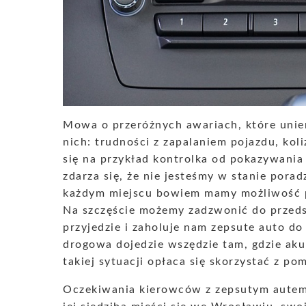
Mowa o przeróżnych awariach, które unie
nich: trudności z zapalaniem pojazdu, koli
się na przykład kontrolka od pokazywania
zdarza się, że nie jesteśmy w stanie porad
każdym miejscu bowiem mamy możliwość p
Na szczęście możemy zadzwonić do przeds
przyjedzie i zaholuje nam zepsute auto do
drogowa dojedzie wszędzie tam, gdzie ak
takiej sytuacji opłaca się skorzystać z po
Oczekiwania kierowców z zepsutym autem 