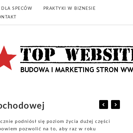
DLA SPECÓW
PRAKTYKI W BIZNESIE
ONTAKT
mochodowej
znie podniósł się poziom życia dużej części
bowiem pozwolić na to, aby raz w roku