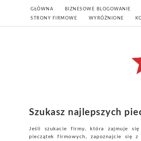
GŁÓWNA
BIZNESOWE BLOGOWANIE
STRONY FIRMOWE
WYRÓŻNIONE
K
Szukasz najlepszych pie
Jeśli szukacie firmy, która zajmuje s
pieczątek firmowych, zapoznajcie się z 