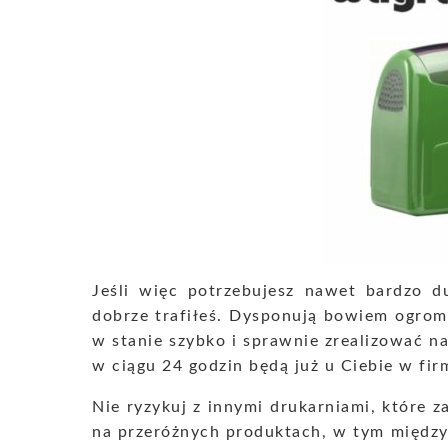
Jeśli więc potrzebujesz nawet bardzo du
dobrze trafiłeś. Dysponują bowiem ogr
w stanie szybko i sprawnie zrealizować n
w ciągu 24 godzin będą już u Ciebie w fir
Nie ryzykuj z innymi drukarniami, które
na przeróżnych produktach, w tym między 