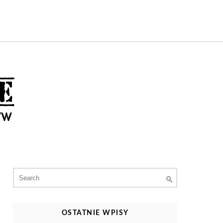
Search
for:
OSTATNIE WPISY