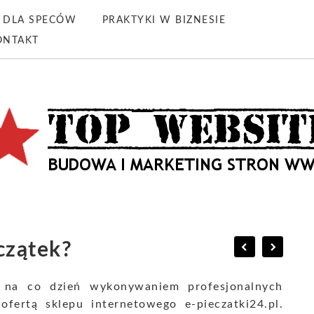
DLA SPECÓW
PRAKTYKI W BIZNESIE
ONTAKT
czątek?
ię na co dzień wykonywaniem profesjonalnych
ofertą sklepu internetowego e-pieczatki24.pl.