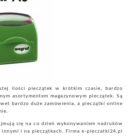
żej ilości pieczątek w krótkim czasie, bardzo
omnym asortymentem magazynowym pieczątek. Są
awet bardzo duże zamówienia, a pieczątki online
mie.
 zajmują się na co dzień wykonywaniem nadruków
innymi i na pieczątkach. Firma e-pieczatki24.pl