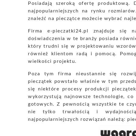
Posiadają szeroką ofertę produktową.
najpopularniejszych na rynku rozmiarów
znaleźć na pieczątce możecie wybrać najl
Firma e-pieczatki24.pl znajduje się
doświadczenia w te branży posiada równie
który trudni się w projektowaniu wzorów j
również klientom radą i pomocą. Pom
wielkości projektu.
Poza tym firma nieustannie się rozwi
pieczątek powstało właśnie w tym przeds
się niektóre procesy produkcji piecząte
wykorzystują najnowsze technologie, co
gotowych. Z pewnością wszystkie te czynn
nie tylko trwałością i wydajnośc
najpopularniejszych rozwiązań należą: pi