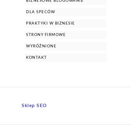
BIZNESOWE BLOGOWANIE
DLA SPECÓW
PRAKTYKI W BIZNESIE
STRONY FIRMOWE
WYRÓŻNIONE
KONTAKT
Sklep SEO