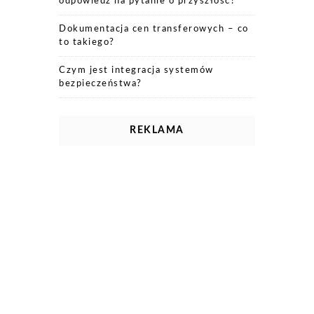
odpowiedź na pytanie o przyszłość?
Dokumentacja cen transferowych – co
to takiego?
Czym jest integracja systemów
bezpieczeństwa?
REKLAMA