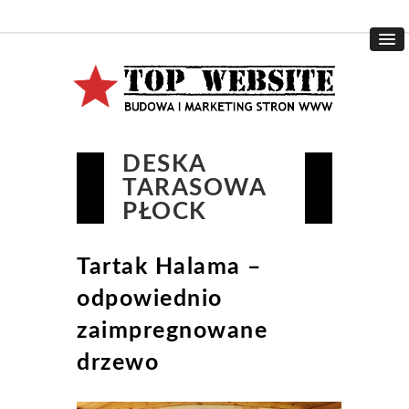
DESKA
TARASOWA
PŁOCK
Tartak Halama –
odpowiednio
zaimpregnowane
drzewo