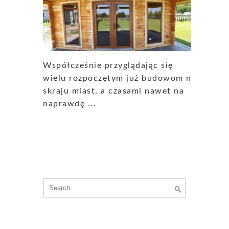
Współcześnie przyglądając się
wielu rozpoczętym już budowom na
skraju miast, a czasami nawet na
naprawdę ...
Search
for: