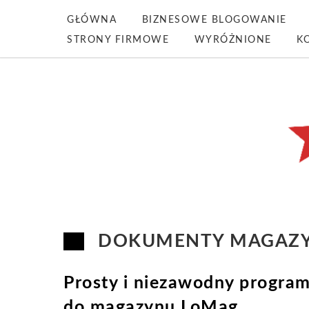
GŁÓWNA
BIZNESOWE BLOGOWANIE
STRONY FIRMOWE
WYRÓŻNIONE
K
DOKUMENTY MAGAZ
Prosty i niezawodny progra
do magazynu LoMag