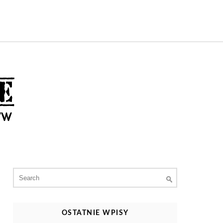
Search
for:
OSTATNIE WPISY