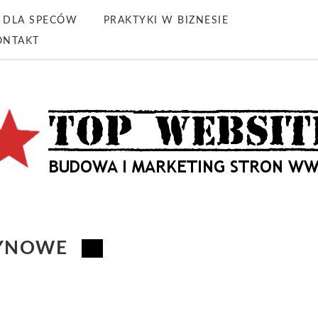
DLA SPECÓW
PRAKTYKI W BIZNESIE
ONTAKT
YNOWE
m