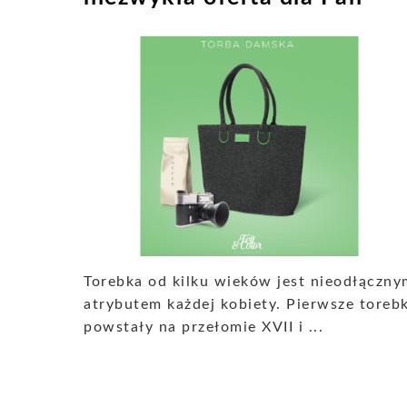
Torebka od kilku wieków jest nieodłączny
atrybutem każdej kobiety. Pierwsze torebk
powstały na przełomie XVII i ...