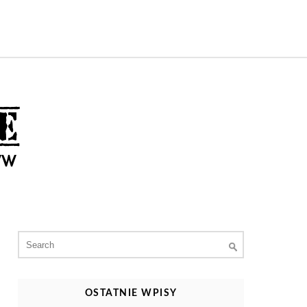
Search
for:
OSTATNIE WPISY