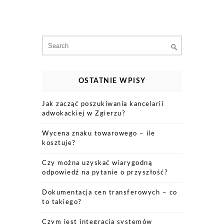
Search
for:
OSTATNIE WPISY
Jak zacząć poszukiwania kancelarii
adwokackiej w Zgierzu?
Wycena znaku towarowego – ile
kosztuje?
Czy można uzyskać wiarygodną
odpowiedź na pytanie o przyszłość?
Dokumentacja cen transferowych – co
to takiego?
Czym jest integracja systemów