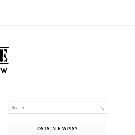
Search
for:
OSTATNIE WPISY