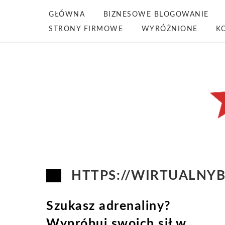
GŁÓWNA
BIZNESOWE BLOGOWANIE
STRONY FIRMOWE
WYRÓŻNIONE
K
HTTPS://WIRTUALNY
Szukasz adrenaliny?
Wypróbuj swoich sił w