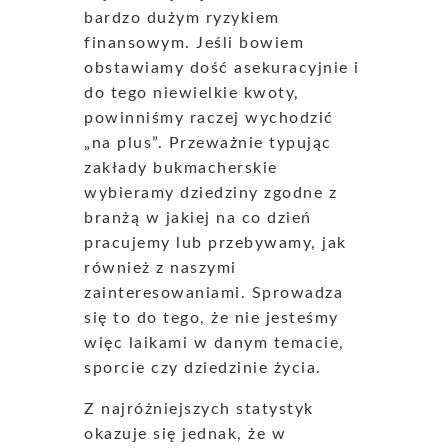
bardzo dużym ryzykiem
finansowym. Jeśli bowiem
obstawiamy dość asekuracyjnie i
do tego niewielkie kwoty,
powinniśmy raczej wychodzić
„na plus”. Przeważnie typując
zakłady bukmacherskie
wybieramy dziedziny zgodne z
branżą w jakiej na co dzień
pracujemy lub przebywamy, jak
również z naszymi
zainteresowaniami. Sprowadza
się to do tego, że nie jesteśmy
więc laikami w danym temacie,
sporcie czy dziedzinie życia.
Z najróżniejszych statystyk
okazuje się jednak, że w