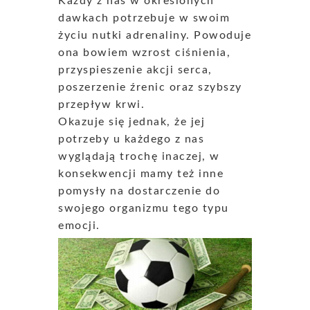
Każdy z nas w określonych
dawkach potrzebuje w swoim
życiu nutki adrenaliny. Powoduje
ona bowiem wzrost ciśnienia,
przyspieszenie akcji serca,
poszerzenie źrenic oraz szybszy
przepływ krwi.
Okazuje się jednak, że jej
potrzeby u każdego z nas
wyglądają trochę inaczej, w
konsekwencji mamy też inne
pomysły na dostarczenie do
swojego organizmu tego typu
emocji.