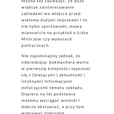
Można też zauważyć, że dużo
większe zainteresowanie
zakładami ma miejsce przed
wieloma dużymi imprezami i to
nie tylko sportowymi, mowa
mianowicie na przykład o Lidze
Mistrzów czy wyborach
politycznych.
Nie zapominajmy jednak, że
odwiedzając bukmachera warto
w pierwszej kolejności zapoznać
się z {bieżącymi | aktualnymi |
istotnymi) informacjami
dotyczącymi tematu zakładu.
Dopiero na tej podstawie
możemy wyciągać wnioski i
dobrze obstawiać, a przy tym
wygrywać pieniądze.