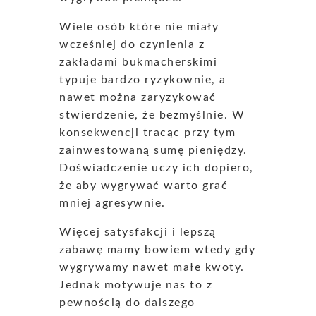
Wiele osób które nie miały
wcześniej do czynienia z
zakładami bukmacherskimi
typuje bardzo ryzykownie, a
nawet można zaryzykować
stwierdzenie, że bezmyślnie. W
konsekwencji tracąc przy tym
zainwestowaną sumę pieniędzy.
Doświadczenie uczy ich dopiero,
że aby wygrywać warto grać
mniej agresywnie.
Więcej satysfakcji i lepszą
zabawę mamy bowiem wtedy gdy
wygrywamy nawet małe kwoty.
Jednak motywuje nas to z
pewnością do dalszego