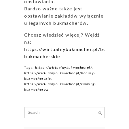
obstawiania.
Bardzo ważne także jest
obstawianie zakładów wyłącznie
u legalnych bukmacherów.
Chcesz wiedzieć więcej? Wejdź
na:
https://wirtualnybukmacher.pl/bonusy-
bukmacherskie
Tags:
https://wirtualnybukmacher.pl/
,
https://wirtualnybukmacher.pl/bonusy-
bukmacherskie
,
https://wirtualnybukmacher.pl/ranking-
bukmacherow
Search
for: