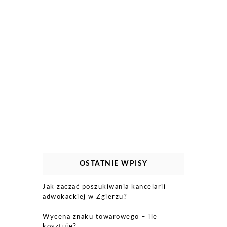
OSTATNIE WPISY
Jak zacząć poszukiwania kancelarii
adwokackiej w Zgierzu?
Wycena znaku towarowego – ile
kosztuje?