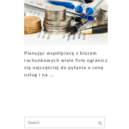
Planując współpracę z biurem
rachunkowych wiele firm ogranicza
się najczęściej do pytania o cenę
usług i na ...
Search
for: