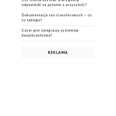
Czy można uzyskać wiarygodną
odpowiedź na pytanie o przyszłość?
Dokumentacja cen transferowych – co
to takiego?
Czym jest integracja systemów
bezpieczeństwa?
REKLAMA