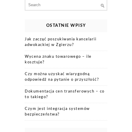
Search
for:
OSTATNIE WPISY
Jak zacząć poszukiwania kancelarii
adwokackiej w Zgierzu?
Wycena znaku towarowego – ile
kosztuje?
Czy można uzyskać wiarygodną
odpowiedź na pytanie o przyszłość?
Dokumentacja cen transferowych – co
to takiego?
Czym jest integracja systemów
bezpieczeństwa?