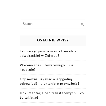
Search
for:
OSTATNIE WPISY
Jak zacząć poszukiwania kancelarii
adwokackiej w Zgierzu?
Wycena znaku towarowego – ile
kosztuje?
Czy można uzyskać wiarygodną
odpowiedź na pytanie o przyszłość?
Dokumentacja cen transferowych – co
to takiego?