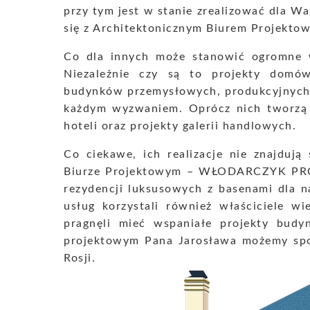
przy tym jest w stanie zrealizować dla W
się z Architektonicznym Biurem Projek
Co dla innych może stanowić ogromne w
Niezależnie czy są to projekty domó
budynków przemysłowych, produkcyjnych 
każdym wyzwaniem. Oprócz nich tworzą 
hoteli oraz projekty galerii handlowych.
Co ciekawe, ich realizacje nie znajduj
Biurze Projektowym – WŁODARCZYK PROJE
rezydencji luksusowych z basenami dla n
usług korzystali również właściciele wi
pragnęli mieć wspaniałe projekty budy
projektowym Pana Jarosława możemy spo
Rosji.