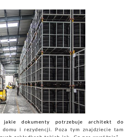
ić
jakie dokumenty potrzebuje architekt do
 domu i rezydencji. Poza tym znajdziecie tam