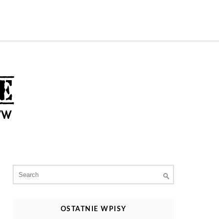
Search
for:
OSTATNIE WPISY