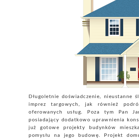
Długoletnie doświadczenie, nieustanne ś
imprez targowych, jak również podró
oferowanych usług. Poza tym Pan Ja
posiadający dodatkowo uprawnienia kons
już gotowe projekty budynków mieszkal
pomysłu na jego budowę. Projekt dom