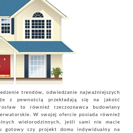
ledzenie trendów, odwiedzanie najważniejszych
że z pewnością przekładają się na jakość
rosław to również rzeczoznawca budowlany
erwatorskie. W swojej ofercie posiada również
nych wielorodzinnych, jeśli sami nie macie
u gotowy czy projekt domu indywidualny na