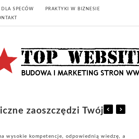
DLA SPECÓW
PRAKTYKI W BIZNESIE
ONTAKT
iczne zaoszczędzi Twój
 ma wysokie kompetencje, odpowiednią wiedzę, a