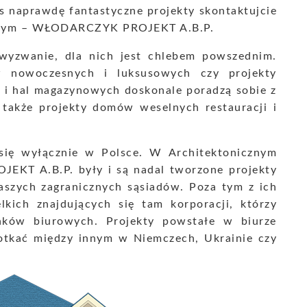
as naprawdę fantastyczne projekty skontaktujcie
towym – WŁODARCZYK PROJEKT A.B.P.
yzwanie, dla nich jest chlebem powszednim.
w nowoczesnych i luksusowych czy projekty
i hal magazynowych doskonale poradzą sobie z
także projekty domów weselnych restauracji i
ą się wyłącznie w Polsce. W Architektonicznym
KT A.B.P. były i są nadal tworzone projekty
aszych zagranicznych sąsiadów. Poza tym z ich
elkich znajdujących się tam korporacji, którzy
nków biurowych. Projekty powstałe w biurze
tkać między innym w Niemczech, Ukrainie czy