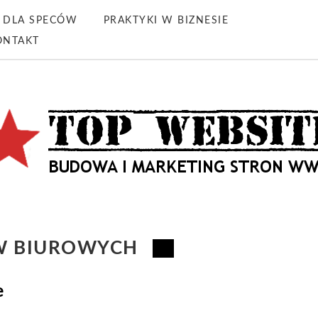
DLA SPECÓW
PRAKTYKI W BIZNESIE
ONTAKT
W BIUROWYCH
e