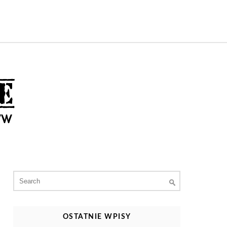
Search
for:
OSTATNIE WPISY