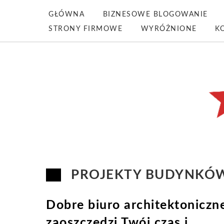
GŁÓWNA
BIZNESOWE BLOGOWANIE
STRONY FIRMOWE
WYRÓŻNIONE
K
PROJEKTY BUDYNKÓ
Dobre biuro architektoniczn
zaoszczędzi Twój czas i