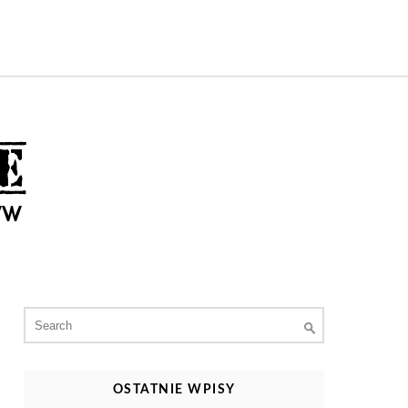
Search
for:
OSTATNIE WPISY