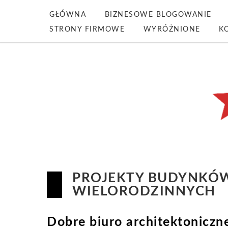
GŁÓWNA
BIZNESOWE BLOGOWANIE
STRONY FIRMOWE
WYRÓŻNIONE
K
PROJEKTY BUDYNKÓ
WIELORODZINNYCH
Dobre biuro architektoniczn