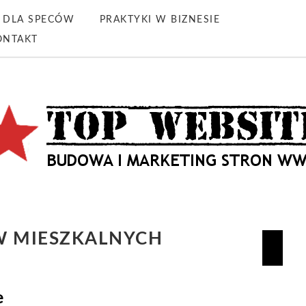
DLA SPECÓW
PRAKTYKI W BIZNESIE
ONTAKT
W MIESZKALNYCH
e