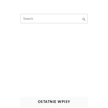
Search
for:
OSTATNIE WPISY