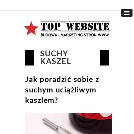
SUCHY
KASZEL
Jak poradzić sobie z
suchym uciążliwym
kaszlem?