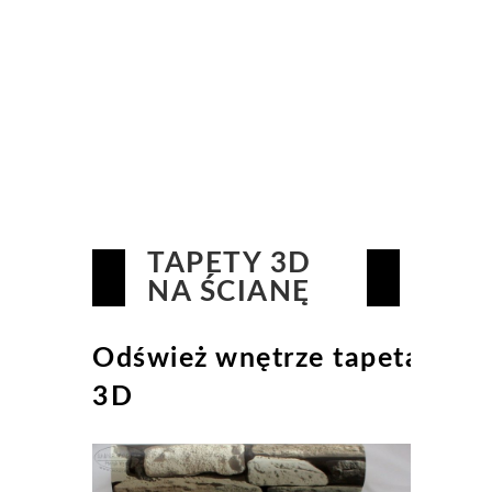
TAPETY 3D
NA ŚCIANĘ
Odśwież wnętrze tapetą
3D