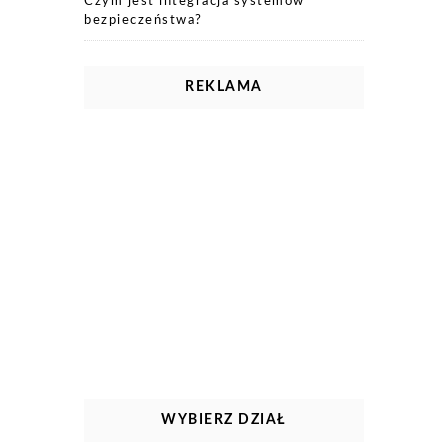
Czym jest integracja systemów
bezpieczeństwa?
REKLAMA
WYBIERZ DZIAŁ