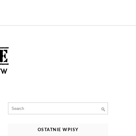
Search
for:
OSTATNIE WPISY