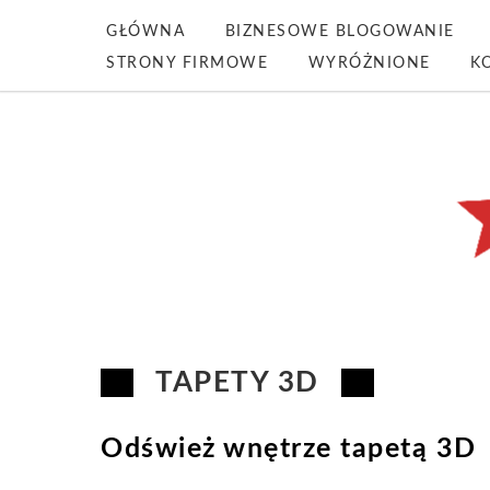
GŁÓWNA
BIZNESOWE BLOGOWANIE
STRONY FIRMOWE
WYRÓŻNIONE
K
TAPETY 3D
Odśwież wnętrze tapetą 3D