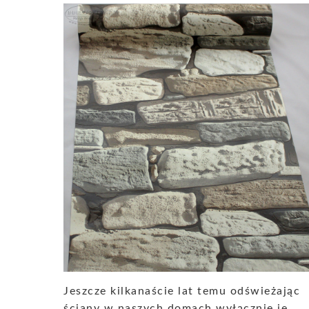
Jeszcze kilkanaście lat temu odświeżając
ściany w naszych domach wyłącznie je