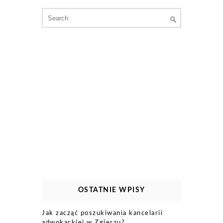
Search
for:
OSTATNIE WPISY
Jak zacząć poszukiwania kancelarii
adwokackiej w Zgierzu?