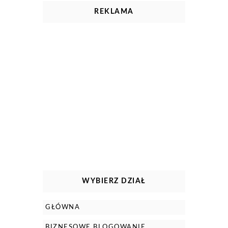
REKLAMA
WYBIERZ DZIAŁ
GŁÓWNA
BIZNESOWE BLOGOWANIE