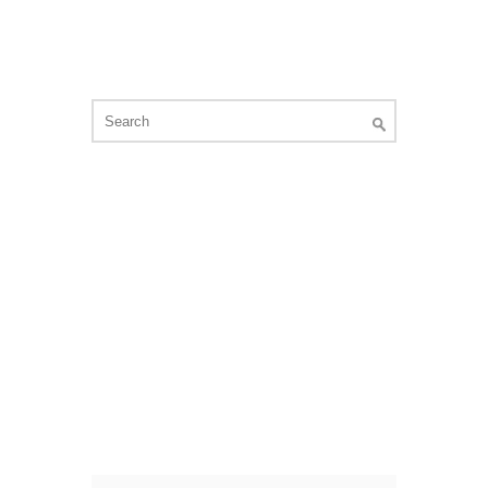
Search
for: