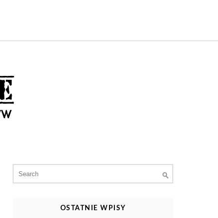
Search
for:
OSTATNIE WPISY