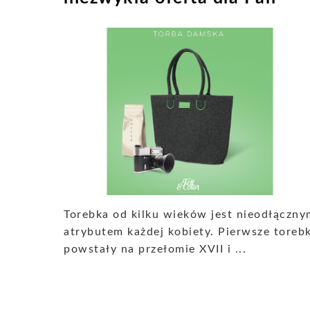
Torebka od kilku wieków jest nieodłączny
atrybutem każdej kobiety. Pierwsze torebk
powstały na przełomie XVII i ...