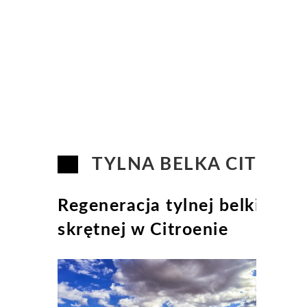
TYLNA BELKA CITROE
Regeneracja tylnej belki
skrętnej w Citroenie