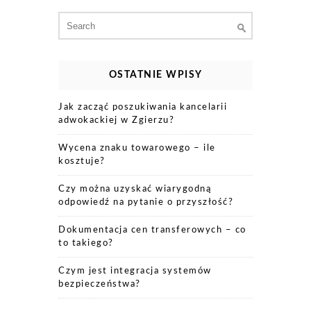
Search
for:
OSTATNIE WPISY
Jak zacząć poszukiwania kancelarii
adwokackiej w Zgierzu?
Wycena znaku towarowego – ile
kosztuje?
Czy można uzyskać wiarygodną
odpowiedź na pytanie o przyszłość?
Dokumentacja cen transferowych – co
to takiego?
Czym jest integracja systemów
bezpieczeństwa?