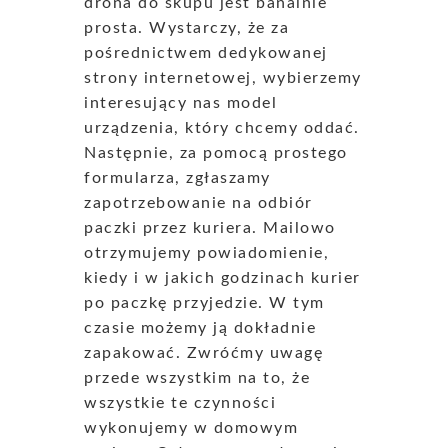
drona do skupu jest banalnie
prosta. Wystarczy, że za
pośrednictwem dedykowanej
strony internetowej, wybierzemy
interesujący nas model
urządzenia, który chcemy oddać.
Następnie, za pomocą prostego
formularza, zgłaszamy
zapotrzebowanie na odbiór
paczki przez kuriera. Mailowo
otrzymujemy powiadomienie,
kiedy i w jakich godzinach kurier
po paczkę przyjedzie. W tym
czasie możemy ją dokładnie
zapakować. Zwróćmy uwagę
przede wszystkim na to, że
wszystkie te czynności
wykonujemy w domowym