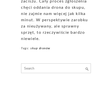
zaciszu. Cały proces zgłoszenia
chęci oddania drona do skupu,
nie zajmie nam więcej jak kilka
minut. W perspektywie zarobku
za nieużywany, ale sprawny
sprzęt, to rzeczywiście bardzo
niewiele.
Tags:
skup dronów
Search
for: