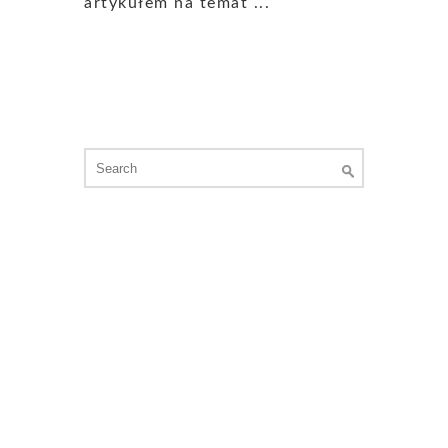
artykułem na temat ...
Search
for: